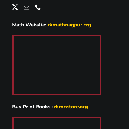
Math Website:
rkmathnagpur.org
Buy Print Books
:
rkmnstore.org