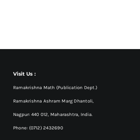
Visit Us :
Ramakrishna Math (Publication Dept.)
Ramakrishna Ashram Marg Dhantoli,
Nagpur: 440 012,
Maharashtra, India.
Phone: (0712) 2432690