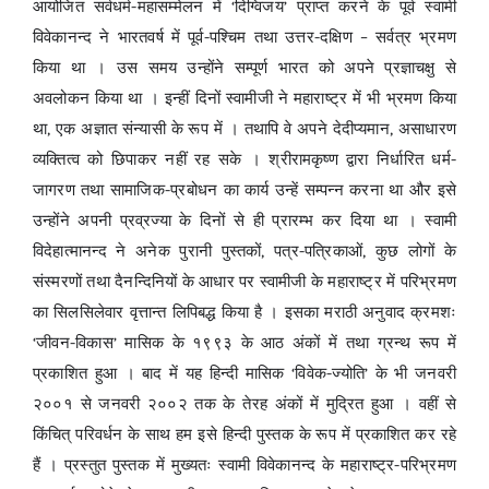
आयोजित सर्वधर्म-महासम्मेलन में ‘दिग्विजय’ प्राप्त करने के पूर्व स्वामी
विवेकानन्द ने भारतवर्ष में पूर्व-पश्चिम तथा उत्तर-दक्षिण – सर्वत्र भ्रमण
किया था । उस समय उन्होंने सम्पूर्ण भारत को अपने प्रज्ञाचक्षु से
अवलोकन किया था । इन्हीं दिनों स्वामीजी ने महाराष्ट्र में भी भ्रमण किया
था, एक अज्ञात संन्यासी के रूप में । तथापि वे अपने देदीप्यमान, असाधारण
व्यक्तित्व को छिपाकर नहीं रह सके । श्रीरामकृष्ण द्वारा निर्धारित धर्म-
जागरण तथा सामाजिक-प्रबोधन का कार्य उन्हें सम्पन्न करना था और इसे
उन्होंने अपनी प्रव्रज्या के दिनों से ही प्रारम्भ कर दिया था । स्वामी
विदेहात्मानन्द ने अनेक पुरानी पुस्तकों, पत्र-पत्रिकाओं, कुछ लोगों के
संस्मरणों तथा दैनन्दिनियों के आधार पर स्वामीजी के महाराष्ट्र में परिभ्रमण
का सिलसिलेवार वृत्तान्त लिपिबद्ध किया है । इसका मराठी अनुवाद क्रमशः
‘जीवन-विकास’ मासिक के १९९३ के आठ अंकों में तथा ग्रन्थ रूप में
प्रकाशित हुआ । बाद में यह हिन्दी मासिक ‘विवेक-ज्योति’ के भी जनवरी
२००१ से जनवरी २००२ तक के तेरह अंकों में मुद्रित हुआ । वहीं से
किंचित् परिवर्धन के साथ हम इसे हिन्दी पुस्तक के रूप में प्रकाशित कर रहे
हैं । प्रस्तुत पुस्तक में मुख्यतः स्वामी विवेकानन्द के महाराष्ट्र-परिभ्रमण