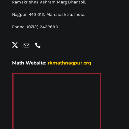
Ramakrishna Ashram Marg Dhantoli,
Nagpur: 440 012,
Maharashtra, India.
Phone: (0712) 2432690
Math Website:
rkmathnagpur.org