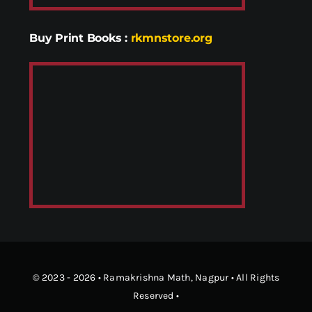
Buy Print Books
:
rkmnstore.org
© 2023 - 2026 •
Ramakrishna Math
, Nagpur • All Rights
Reserved •