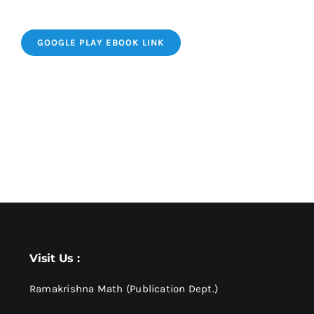
GOOGLE PLAY EBOOK LINK
Visit Us :
Ramakrishna Math (Publication Dept.)