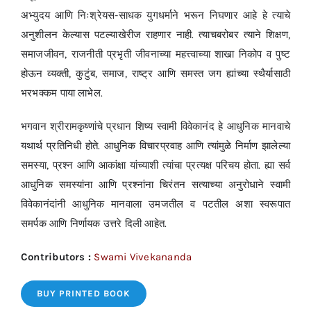
अभ्युदय आणि निःश्रेयस-साधक युगधर्माने भरून निघणार आहे हे त्याचे
अनुशीलन केल्यास पटल्याखेरीज राहणार नाही. त्याचबरोबर त्याने शिक्षण,
समाजजीवन, राजनीती प्रभृती जीवनाच्या महत्त्वाच्या शाखा निकोप व पुष्ट
होऊन व्यक्ती, कुटुंब, समाज, राष्ट्र आणि समस्त जग ह्यांच्या स्थैर्यासाठी
भरभक्कम पाया लाभेल.
भगवान श्रीरामकृष्णांचे प्रधान शिष्य स्वामी विवेकानंद हे आधुनिक मानवाचे
यथार्थ प्रतिनिधी होते. आधुनिक विचारप्रवाह आणि त्यांमुळे निर्माण झालेल्या
समस्या, प्रश्न आणि आकांक्षा यांच्याशी त्यांचा प्रत्यक्ष परिचय होता. ह्या सर्व
आधुनिक समस्यांना आणि प्रश्नांना चिरंतन सत्याच्या अनुरोधाने स्वामी
विवेकानंदांनी आधुनिक मानवाला उमजतील व पटतील अशा स्वरूपात
समर्पक आणि निर्णायक उत्तरे दिली आहेत.
Contributors :
Swami Vivekananda
BUY PRINTED BOOK