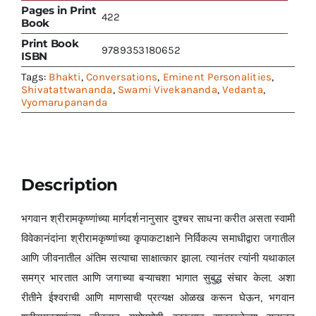
Pages in Print
422
Book
Print Book
9789353180652
ISBN
Tags:
Bhakti
,
Conversations
,
Eminent Personalities
,
Shivatattwananda
,
Swami Vivekananda
,
Vedanta
,
Vyomarupananda
Description
भगवान श्रीरामकृष्णांच्या मार्गदर्शनानुसार दुश्चर साधना करीत असता स्वामी
विवेकानंदांना श्रीरामकृष्णांच्या कृपाकटाक्षाने निर्विकल्प समाधीद्वारा जगातील
आणि जीवनातील अंतिम सत्याचा साक्षात्कार झाला. त्यानंतर त्यांनी यथाकाल
समग्र भारतात आणि जगाच्या बऱ्याचशा भागात सुबुद्ध संचार केला. अशा
रीतीने ईश्वराची आणि माणसाची प्रत्यक्ष ओळख करून घेऊन, भगवान