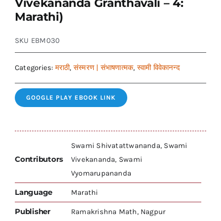
Vivekananda Granthavali – 4:
Marathi)
SKU
EBM030
Categories:
मराठी
,
संस्मरण | संभाषणात्मक
,
स्वामी विवेकानन्द
GOOGLE PLAY EBOOK LINK
Swami Shivatattwananda, Swami
Contributors
Vivekananda, Swami
Vyomarupananda
Language
Marathi
Publisher
Ramakrishna Math, Nagpur