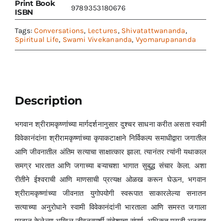
Print Book
9789353180676
ISBN
Tags:
Conversations
,
Lectures
,
Shivatattwananda
,
Spiritual Life
,
Swami Vivekananda
,
Vyomarupananda
Description
भगवान श्रीरामकृष्णांच्या मार्गदर्शनानुसार दुश्चर साधना करीत असता स्वामी
विवेकानंदांना श्रीरामकृष्णांच्या कृपाकटाक्षाने निर्विकल्प समाधीद्वारा जगातील
आणि जीवनातील अंतिम सत्याचा साक्षात्कार झाला. त्यानंतर त्यांनी यथाकाल
समग्र भारतात आणि जगाच्या बऱ्याचशा भागात सुबुद्ध संचार केला. अशा
रीतीने ईश्वराची आणि माणसाची प्रत्यक्ष ओळख करून घेऊन, भगवान
श्रीरामकृष्णांच्या जीवनात युगोपयोगी स्वरूपात साकारलेल्या सनातन
सत्याच्या अनुरोधाने स्वामी विवेकानंदांनी भारताला आणि समस्त जगाला