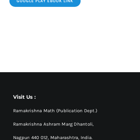
GOOGLE PLAY EBOOK LINK
Visit Us :
Ramakrishna Math (Publication Dept.)
Ramakrishna Ashram Marg Dhantoli,
Nagpur: 440 012,
Maharashtra, India.