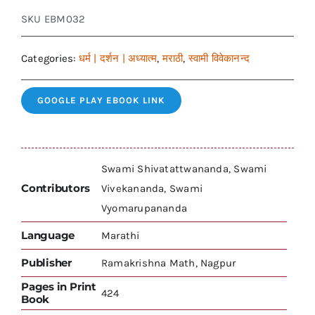
SKU
EBM032
Categories:
धर्म | दर्शन | अध्यात्म
,
मराठी
,
स्वामी विवेकानन्द
GOOGLE PLAY EBOOK LINK
Swami Shivatattwananda, Swami
Contributors
Vivekananda, Swami
Vyomarupananda
Language
Marathi
Publisher
Ramakrishna Math, Nagpur
Pages in Print
424
Book