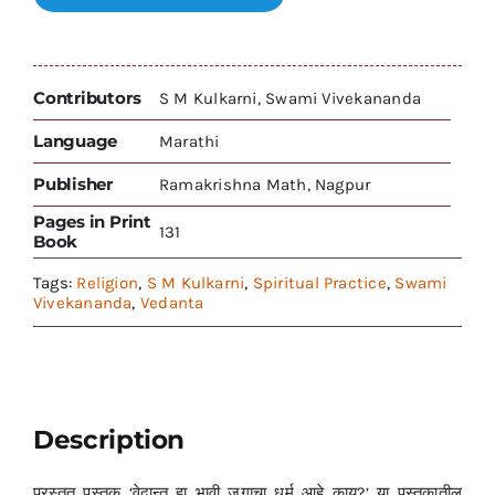
Contributors
S M Kulkarni, Swami Vivekananda
Language
Marathi
Publisher
Ramakrishna Math, Nagpur
Pages in Print
131
Book
Tags:
Religion
,
S M Kulkarni
,
Spiritual Practice
,
Swami
Vivekananda
,
Vedanta
Description
प्रस्तुत पुस्तक ‘वेदान्त हा भावी जगाचा धर्म आहे काय?’ या पुस्तकातील