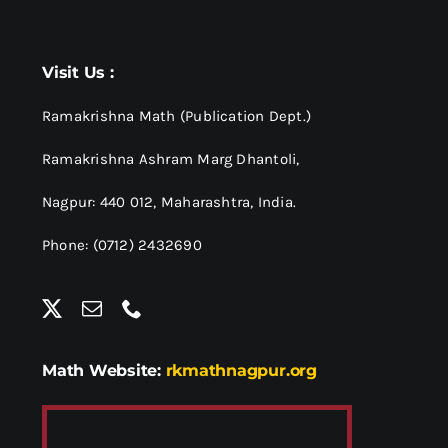
Visit Us :
Ramakrishna Math (Publication Dept.)
Ramakrishna Ashram Marg Dhantoli,
Nagpur: 440 012,
Maharashtra, India.
Phone: (0712) 2432690
Math Website:
rkmathnagpur.org