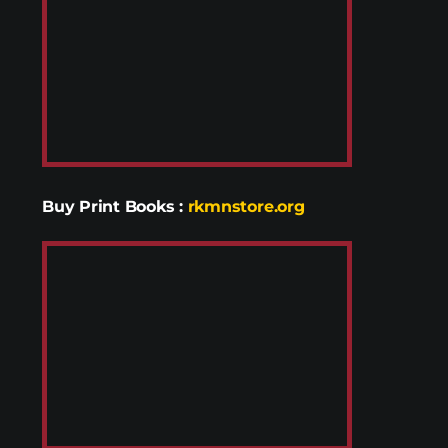
Buy Print Books
:
rkmnstore.org