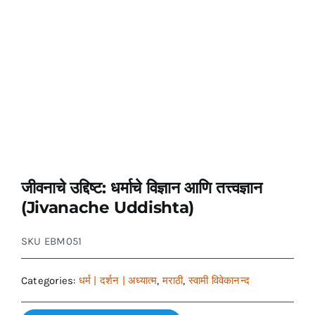
जीवनाचे उद्दिष्ट: धर्माचे विज्ञान आणि तत्त्वज्ञान
(Jivanache Uddishta)
SKU
EBM051
Categories:
धर्म | दर्शन | अध्यात्म
,
मराठी
,
स्वामी विवेकानन्द