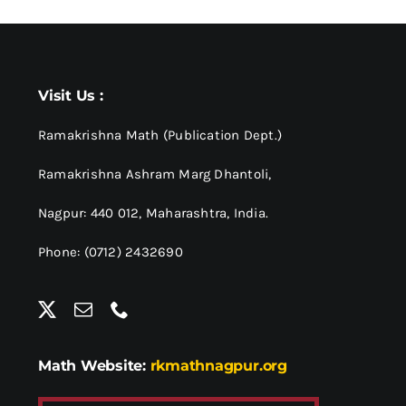
Visit Us :
Ramakrishna Math (Publication Dept.)
Ramakrishna Ashram Marg Dhantoli,
Nagpur: 440 012,
Maharashtra, India.
Phone: (0712) 2432690
Math Website:
rkmathnagpur.org