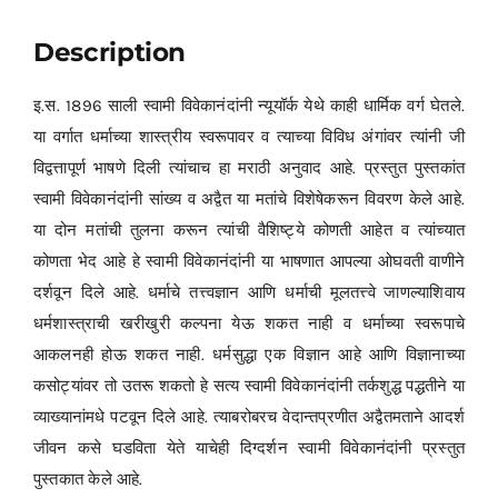
Description
इ.स. 1896 साली स्वामी विवेकानंदांनी न्यूयॉर्क येथे काही धार्मिक वर्ग घेतले.
या वर्गात धर्माच्या शास्त्रीय स्वरूपावर व त्याच्या विविध अंगांवर त्यांनी जी
विद्वत्तापूर्ण भाषणे दिली त्यांचाच हा मराठी अनुवाद आहे. प्रस्तुत पुस्तकांत
स्वामी विवेकानंदांनी सांख्य व अद्वैत या मतांचे विशेषेकरून विवरण केले आहे.
या दोन मतांची तुलना करून त्यांची वैशिष्ट्ये कोणती आहेत व त्यांच्यात
कोणता भेद आहे हे स्वामी विवेकानंदांनी या भाषणात आपल्या ओघवती वाणीने
दर्शवून दिले आहे. धर्माचे तत्त्वज्ञान आणि धर्माची मूलतत्त्वे जाणल्याशिवाय
धर्मशास्त्राची खरीखुरी कल्पना येऊ शकत नाही व धर्माच्या स्वरूपाचे
आकलनही होऊ शकत नाही. धर्मसुद्धा एक विज्ञान आहे आणि विज्ञानाच्या
कसोट्यांवर तो उतरू शकतो हे सत्य स्वामी विवेकानंदांनी तर्कशुद्ध पद्धतीने या
व्याख्यानांमधे पटवून दिले आहे. त्याबरोबरच वेदान्तप्रणीत अद्वैतमताने आदर्श
जीवन कसे घडविता येते याचेही दिग्दर्शन स्वामी विवेकानंदांनी प्रस्तुत
पुस्तकात केले आहे.