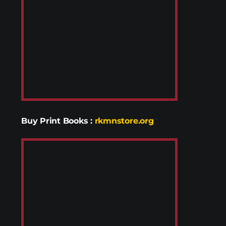
Buy Print Books
:
rkmnstore.org