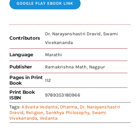
GOOGLE PLAY EBOOK LINK
Dr. Narayanshastri Dravid, Swami
Contributors
Vivekananda
Language
Marathi
Publisher
Ramakrishna Math, Nagpur
Pages in Print
112
Book
Print Book
9789353180966
ISBN
Tags:
Advaita Vedanta
,
Dharma
,
Dr. Narayanshastri
Dravid
,
Religion
,
Sankhya Philosophy
,
Swami
Vivekananda
,
Vedanta