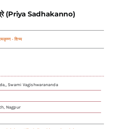
ंची पत्रे (Priya Sadhakanno)
ामकृष्ण - शिष्य
da,, Swami Vagishwarananda
h, Nagpur