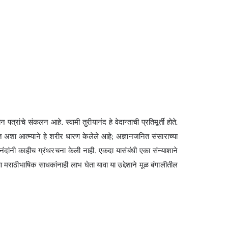
त्रांचे संकलन आहे. स्वामी तुरीयानंद हे वेदान्ताची प्रतिमूर्ती होते.
ुक्त अशा आत्म्याने हे शरीर धारण केलेले आहे; अज्ञानजनित संसाराच्या
यानंदांनी काहीच ग्रंथरचना केली नाही. एकदा यासंबंधी एका संन्याशाने
ांचा मराठीभाषिक साधकांनाही लाभ घेता यावा या उद्देशाने मूळ बंगालीतील