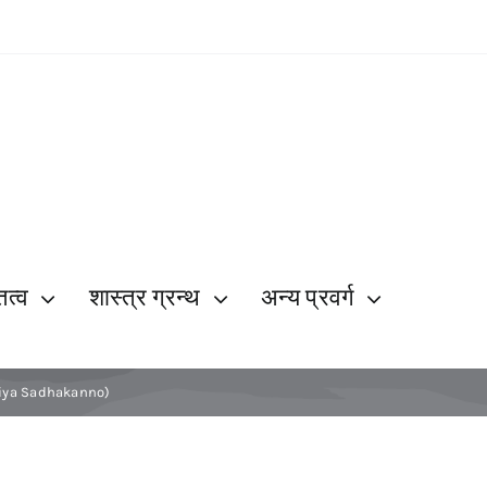
ित्व
शास्त्र ग्रन्थ
अन्य प्रवर्ग
रे (Priya Sadhakanno)