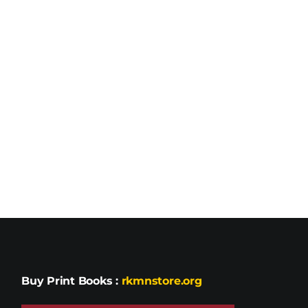
Buy Print Books
:
rkmnstore.org