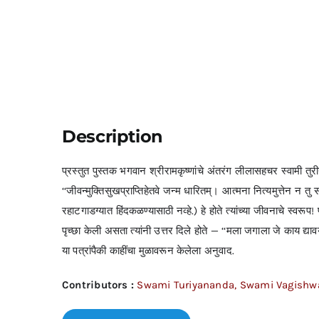
Description
प्रस्तुत पुस्तक भगवान श्रीरामकृष्णांचे अंतरंग लीलासहचर स्वामी तुरीया
‘‘जीवन्मुक्तिसुखप्राप्तिहेतवे जन्म धारितम्। आत्मना नित्यमुत्तेन न 
रहाटगाडग्यात हिंदकळण्यासाठी नव्हे.) हे होते त्यांच्या जीवनाचे स्वर
पृच्छा केली असता त्यांनी उत्तर दिले होते — ‘‘मला जगाला जे काय द्यावय
या पत्रांपैकी काहींचा मुळावरून केलेला अनुवाद.
Contributors :
Swami Turiyananda, Swami Vagishw