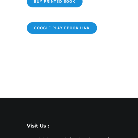
BUY PRINTED BOOK
GOOGLE PLAY EBOOK LINK
Visit Us :