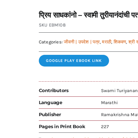
प्रिय साधकांनो – स्वामी तुरीयानंदा
SKU
EBM108
Categories:
जीवनी | उपदेश | पत्र
,
मराठी
,
शिकवण
,
श्री र
GOOGLE PLAY EBOOK LINK
Contributors
Swami Turiyanan
Language
Marathi
Publisher
Ramakrishna Mat
Pages in Print Book
227