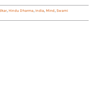
dkar
,
Hindu Dharma
,
India
,
Mind
,
Swami