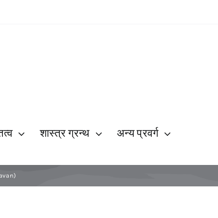
ित्व
शास्त्र ग्रन्थ
अन्य प्रवर्ग
kavan)