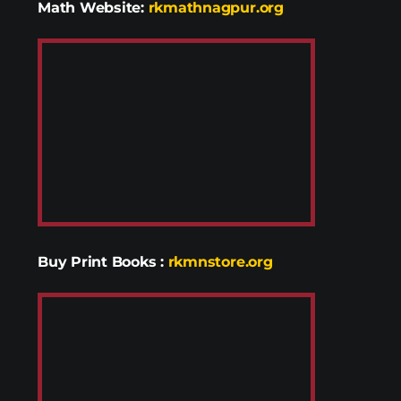
Math Website:
rkmathnagpur.org
Buy Print Books
:
rkmnstore.org