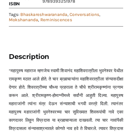
9789393251978
ISBN
Tags:
Bhaskareshwarananda
,
Conversations
,
Mokshananda
,
Reminiscences
Description
“महापुरुष महाराज म्हणजेच स्वामी शिवानंद महाशिवरात्रीला भुवनेश्वर येथील
रामकृष्ण मठात आले होते. ते चार ब्रह्मचाऱ्यांना महाशिवरात्रीला संन्यासदीक्षा
देणार होते. शिवरात्रीच्या चौथ्या प्रहराला ते चौघे श्रीरामकृष्णांना प्रणाम
करून आले. श्रीरामकृष्ण-होमाग्नीमध्ये सर्वांनी आहुती दिल्या. महापुरुष
महाराजांनी त्यांना मंत्र देऊन संन्याशाची भगवी वस्त्रे दिली. त्यानंतर
महापुरुष महाराजांनी भुवनेश्वरच्या चार सुविख्यात शिवरूपांची नावे एका
कागदावर लिहून विप्रदास या ब्रह्मचाऱ्याला दाखवली. त्या चार नावांपैकी
विप्रदासला संन्यासाश्रमातले कोणते नाव हवे ते विचारले. त्यावर विप्रदास