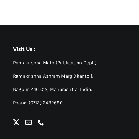
Visit Us :
Ramakrishna Math (Publication Dept.)
Ramakrishna Ashram Marg Dhantoli,
Nagpur: 440 012,
Maharashtra, India.
Phone: (0712) 2432690