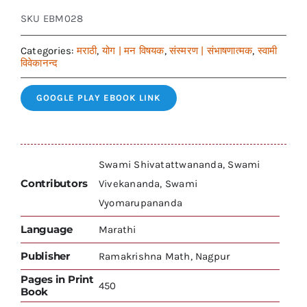
SKU
EBM028
Categories:
मराठी
,
योग | मन विषयक
,
संस्मरण | संभाषणात्मक
,
स्वामी
विवेकानन्द
GOOGLE PLAY EBOOK LINK
Swami Shivatattwananda, Swami
Contributors
Vivekananda, Swami
Vyomarupananda
Language
Marathi
Publisher
Ramakrishna Math, Nagpur
Pages in Print
450
Book