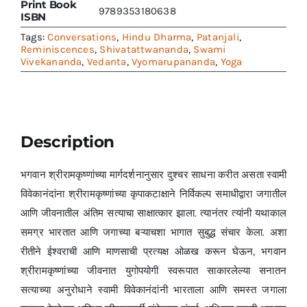
Print Book
9789353180638
ISBN
Tags:
Conversations
,
Hindu Dharma
,
Patanjali
,
Reminiscences
,
Shivatattwananda
,
Swami
Vivekananda
,
Vedanta
,
Vyomarupananda
,
Yoga
Description
भगवान श्रीरामकृष्णांच्या मार्गदर्शनानुसार दुश्चर साधना करीत असता स्वामी
विवेकानंदांना श्रीरामकृष्णांच्या कृपाकटाक्षाने निर्विकल्प समाधीद्वारा जगातील
आणि जीवनातील अंतिम सत्याचा साक्षात्कार झाला. त्यानंतर त्यांनी यथाकाल
समग्र भारतात आणि जगाच्या बऱ्याचशा भागात सुबुद्ध संचार केला. अशा
रीतीने ईश्वराची आणि माणसाची प्रत्यक्ष ओळख करून घेऊन, भगवान
श्रीरामकृष्णांच्या जीवनात युगोपयोगी स्वरूपात साकारलेल्या सनातन
सत्याच्या अनुरोधाने स्वामी विवेकानंदांनी भारताला आणि समस्त जगाला